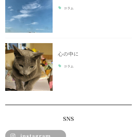
コラム
心の中に
コラム
SNS
instagram