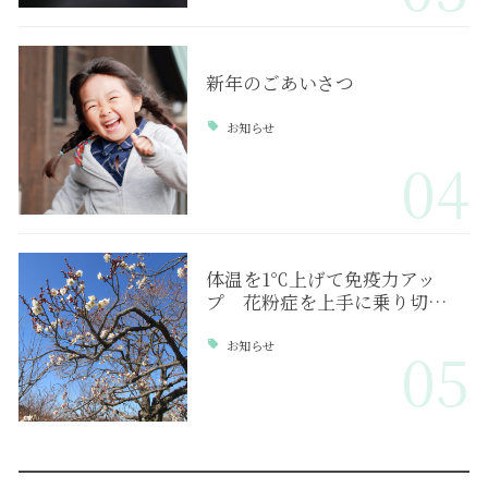
新年のごあいさつ
お知らせ
04
体温を1℃上げて免疫力アッ
プ 花粉症を上手に乗り切…
お知らせ
05