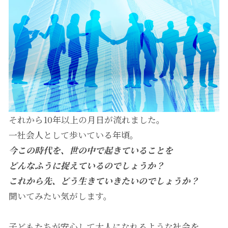
それから10年以上の月日が流れました。
一社会人として歩いている年頃。
今この時代を、世の中で起きていることを
どんなふうに捉えているのでしょうか？
これから先、どう生きていきたいのでしょうか？
聞いてみたい気がします。
子どもたちが安心して大人になれるような社会を