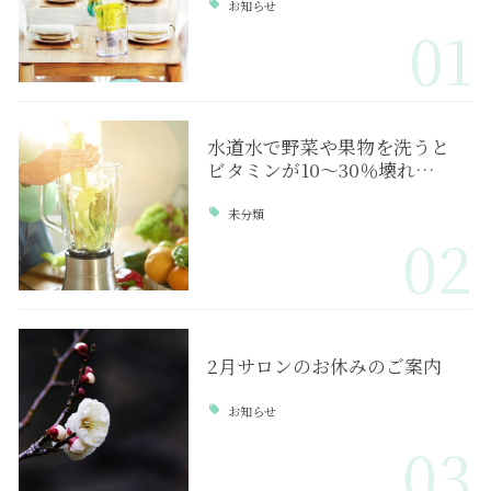
お知らせ
01
水道水で野菜や果物を洗うと
ビタミンが10～30％壊れ…
未分類
02
2月サロンのお休みのご案内
お知らせ
03