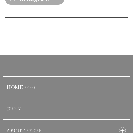
HOME
/ ホーム
ブログ
ABOUT
/ アバウト