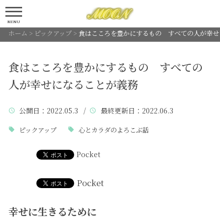
MENU
ホーム
>
ピックアップ
>
食はこころを豊かにするもの すべての人が幸
食はこころを豊かにするもの すべての
人が幸せになることが義務
公開日
：2022.05.3 /
最終更新日
：2022.06.3
ピックアップ
心とカラダのよろこぶ話
Pocket
Pocket
幸せに生きるために