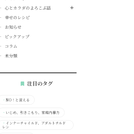
心とカラダのよろこぶ話
幸せのレシピ
お知らせ
ピックアップ
コラム
未分類
注目のタグ
・
NO！と言える
・
いじめ、引きこもり、家庭内暴力
・
インナーチャイルド、アダルトチルド
レン