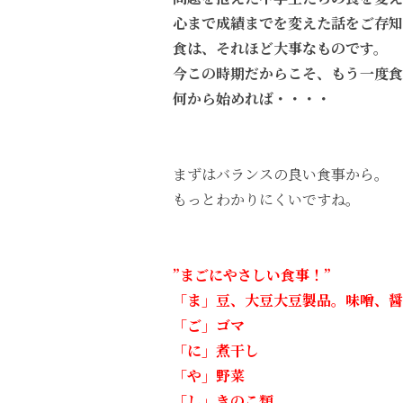
心まで成績までを変えた話をご存知
食は、それほど大事なものです。
今この時期だからこそ、もう一度食
何から始めれば・・・・
まずはバランスの良い食事から。
もっとわかりにくいですね。
”まごにやさしい食事！”
「ま」豆、大豆大豆製品。味噌、醤
「ご」ゴマ
「に」煮干し
「や」野菜
「し」きのこ類