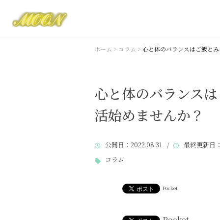
ホーム
>
コラム
>
心と体のバランスはご飯とみ
心と体のバランスは
活始めませんか？
公開日
：2022.08.31 /
最終更新日
：
コラム
Pocket
Pocket