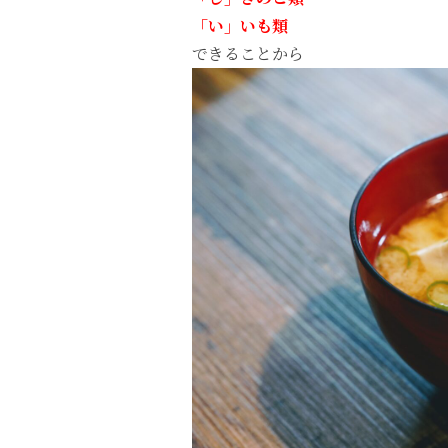
「い」いも類
できることから