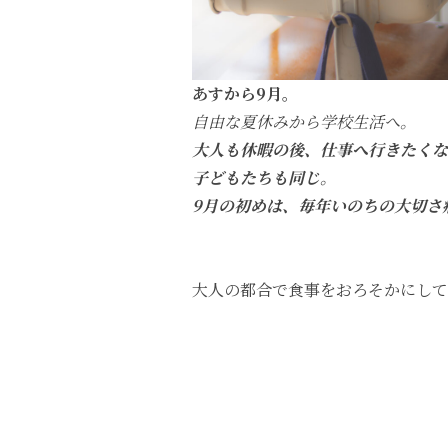
あすから9月。
自由な夏休みから学校生活へ。
大人も休暇の後、仕事へ行きたくな
子どもたちも同じ。
9月の初めは、毎年いのちの大切さ
大人の都合で食事をおろそかにして