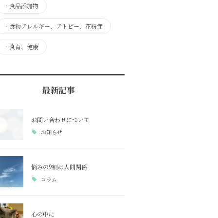
・
食品添加物
・
食物アレルギー、アトピー、花粉症
・
食育、健康
最新記事
お問い合わせについて
お知らせ
悩みの9割は人間関係
コラム
心の中に