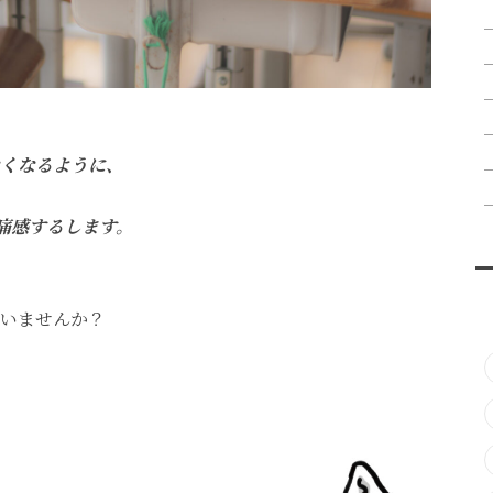
くなるように、
痛感するします。
いませんか？