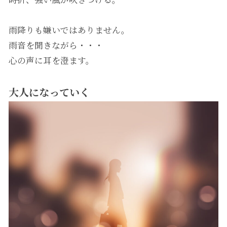
雨降りも嫌いではありません。
雨音を聞きながら・・・
心の声に耳を澄ます。
大人になっていく