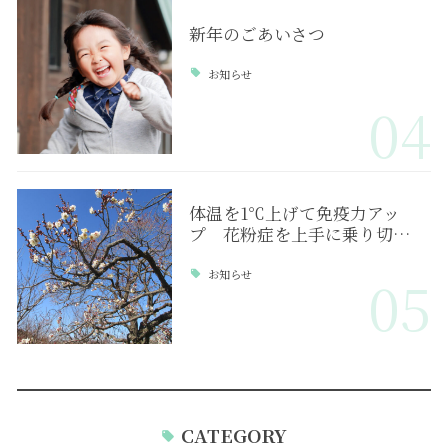
新年のごあいさつ
お知らせ
04
体温を1℃上げて免疫力アッ
プ 花粉症を上手に乗り切…
お知らせ
05
CATEGORY