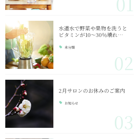
01
水道水で野菜や果物を洗うと
ビタミンが10～30％壊れ…
未分類
02
2月サロンのお休みのご案内
お知らせ
03