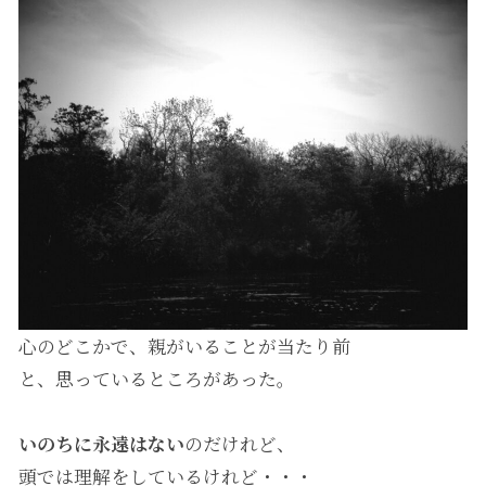
心のどこかで、親がいることが当たり前
と、思っているところがあった。
いのちに永遠はない
のだけれど、
頭では理解をしているけれど・・・