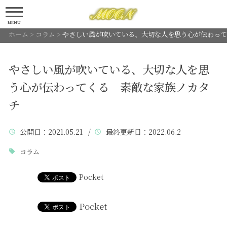
MENU
ホーム
>
コラム
>
やさしい風が吹いている、大切な人を思う心が伝わって
やさしい風が吹いている、大切な人を思
う心が伝わってくる 素敵な家族ノカタ
チ
公開日
：2021.05.21 /
最終更新日
：2022.06.2
コラム
Pocket
Pocket