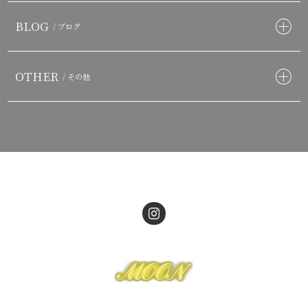
BLOG
/ ブログ
OTHER
/ その他