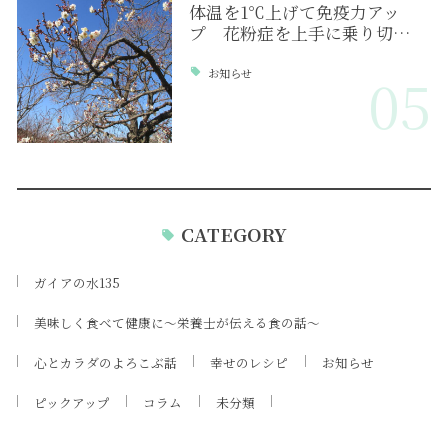
体温を1℃上げて免疫力アッ
プ 花粉症を上手に乗り切…
お知らせ
05
CATEGORY
ガイアの水135
美味しく食べて健康に～栄養士が伝える食の話～
心とカラダのよろこぶ話
幸せのレシピ
お知らせ
ピックアップ
コラム
未分類