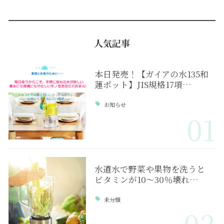
人気記事
本日発売！【ガイアの水135和
蓮ポット】JIS規格17項…
お知らせ
01
水道水で野菜や果物を洗うと
ビタミンが10～30％壊れ…
未分類