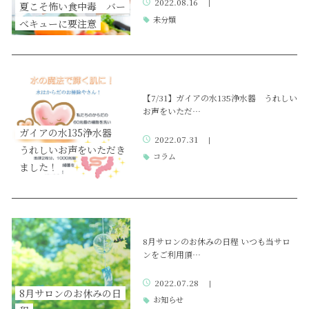
2022.08.16
|
夏こそ怖い食中毒 バー
未分類
べキューに要注意
【7/31】ガイアの水135浄水器 うれしい
お声をいただ…
ガイアの水135浄水器
2022.07.31
|
うれしいお声をいただき
コラム
ました！
8月サロンのお休みの日程 いつも当サロ
ンをご利用頂…
2022.07.28
|
8月サロンのお休みの日
お知らせ