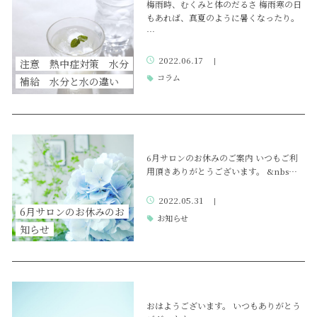
梅雨時、むくみと体のだるさ 梅雨寒の日
もあれば、真夏のように暑くなったり。
…
2022.06.17
|
注意 熱中症対策 水分
コラム
補給 水分と水の違い
6月サロンのお休みのご案内 いつもご利
用頂きありがとうございます。 &nbs…
2022.05.31
|
6月サロンのお休みのお
お知らせ
知らせ
おはようございます。 いつもありがとう