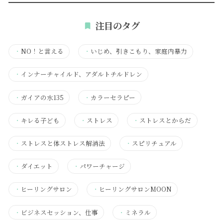
注目のタグ
・
NO！と言える
・
いじめ、引きこもり、家庭内暴力
・
インナーチャイルド、アダルトチルドレン
・
ガイアの水135
・
カラーセラピー
・
キレる子ども
・
ストレス
・
ストレスとからだ
・
ストレスと体ストレス解消法
・
スピリチュアル
・
ダイエット
・
パワーチャージ
・
ヒーリングサロン
・
ヒーリングサロンMOON
・
ビジネスセッション、仕事
・
ミネラル