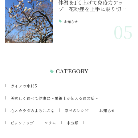
体温を1℃上げて免疫力アッ
プ 花粉症を上手に乗り切…
お知らせ
05
CATEGORY
ガイアの水135
美味しく食べて健康に～栄養士が伝える食の話～
心とカラダのよろこぶ話
幸せのレシピ
お知らせ
ピックアップ
コラム
未分類