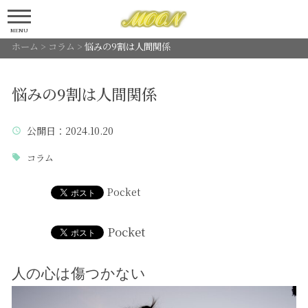
MENU
ホーム
>
コラム
>
悩みの9割は人間関係
悩みの9割は人間関係
公開日
：2024.10.20
コラム
Pocket
Pocket
人の心は傷つかない