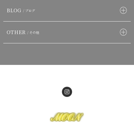
BLOG
/ ブログ
OTHER
/ その他