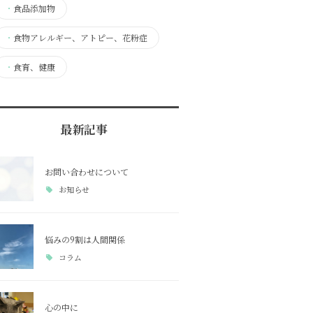
・
食品添加物
・
食物アレルギー、アトピー、花粉症
・
食育、健康
最新記事
お問い合わせについて
お知らせ
悩みの9割は人間関係
コラム
心の中に