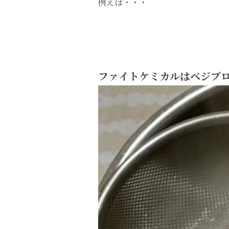
例えば・・・
ファイトケミカルはベジブ