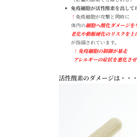
免疫細胞が活性酸素を出して
！
免疫細胞が攻撃と同時に
体内の
細胞へ酸化ダメージを
老化や動脈硬化のリスクを上
が指摘されています。
！
免疫細胞の制御が暴走
アレルギーの症状を悪化させ
活性酸素のダメージは・・