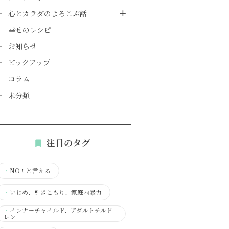
心とカラダのよろこぶ話
幸せのレシピ
お知らせ
ピックアップ
コラム
未分類
注目のタグ
・
NO！と言える
・
いじめ、引きこもり、家庭内暴力
・
インナーチャイルド、アダルトチルド
レン