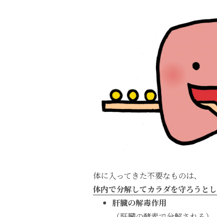
体に入ってきた不要なものは、
体内で分解してカラダを守ろうとし
肝臓の解毒作用
（肝臓の酵素で分解される）