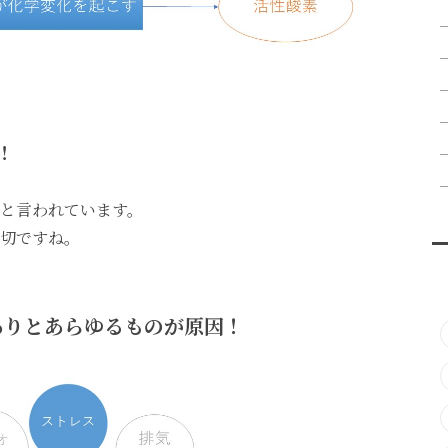
！
と言われています。
切ですね。
ありとあらゆるものが原因！