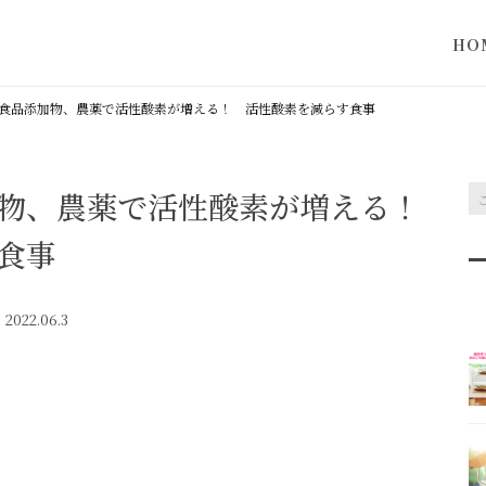
HO
当サ
食品添加物、農薬で活性酸素が増える！ 活性酸素を減らす食事
って
物、農薬で活性酸素が増える！
食事
2022.06.3