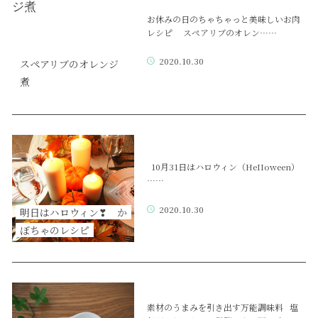
お休みの日のちゃちゃっと美味しいお肉
レシピ スペアリブのオレン……
2020.10.30
スペアリブのオレンジ
煮
10月31日はハロウィン（HeIIoween）
……
2020.10.30
明日はハロウィン❣ か
ぼちゃのレシピ
素材のうまみを引き出す万能調味料 塩