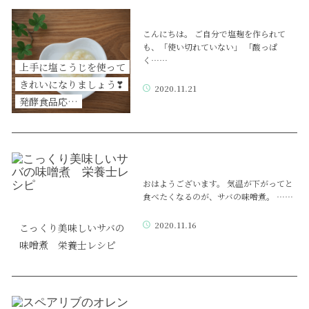
こんにちは。 ご自分で塩麹を作られて
も、「使い切れていない」 「酸っぱ
く……
上手に塩こうじを使って
きれいになりましょう❣
2020.11.21
発酵食品応…
おはようございます。 気温が下がってと
食べたくなるのが、サバの味噌煮。 ……
2020.11.16
こっくり美味しいサバの
味噌煮 栄養士レシピ