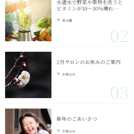
水道水で野菜や果物を洗うと
ビタミンが10～30％壊れ…
未分類
02
2月サロンのお休みのご案内
お知らせ
03
新年のごあいさつ
お知らせ