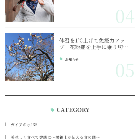
04
体温を1℃上げて免疫力アッ
プ 花粉症を上手に乗り切…
お知らせ
05
CATEGORY
ガイアの水135
美味しく食べて健康に～栄養士が伝える食の話～