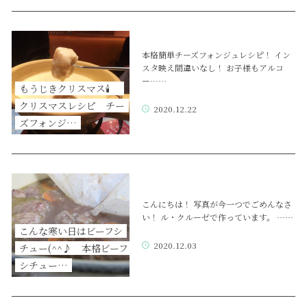
本格簡単チーズフォンジュレシピ！ イン
スタ映え間違いなし！ お子様もアルコ
ー……
もうじきクリスマス🕯
クリスマスレシピ チー
2020.12.22
ズフォンジ…
こんにちは！ 写真が今一つでごめんなさ
い！ ル・クルーゼで作っています。 ……
こんな寒い日はビーフシ
2020.12.03
チュー(^^♪ 本格ビーフ
シチュー…