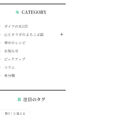
CATEGORY
ガイアの水135
心とカラダのよろこぶ話
幸せのレシピ
お知らせ
ピックアップ
コラム
未分類
注目のタグ
・
NO！と言える