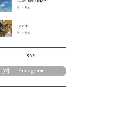
悩みの9割は人間関係
コラム
心の中に
コラム
SNS
instagram