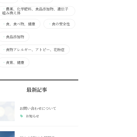
・
農薬、化学肥料、食品添加物、遺伝子
組み換え体
・
食、食べ物，健康
・
食の安全性
・
食品添加物
・
食物アレルギー、アトピー、花粉症
・
食育、健康
最新記事
お問い合わせについて
お知らせ