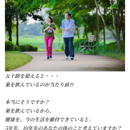
五十路を超えると・・・
薬を飲んでいるのが当たり前⁇
本当にそうですか？
薬を飲んでいるから、
健康を、今の生活を維持できていると。
5年先、10年先のあなたの体のこと考えていますか？