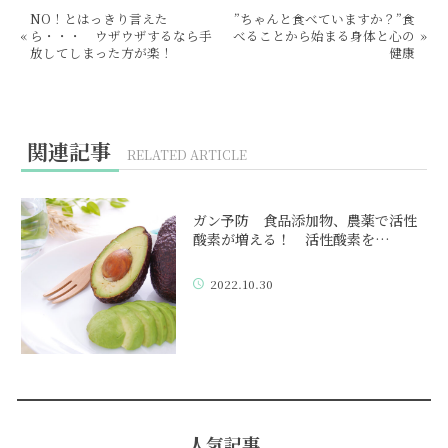
NO！とはっきり言えた
”ちゃんと食べていますか？”食
«
ら・・・ ウザウザするなら手
べることから始まる身体と心の
»
放してしまった方が楽！
健康
関連記事
RELATED ARTICLE
ガン予防 食品添加物、農薬で活性
酸素が増える！ 活性酸素を…
2022.10.30
人気記事