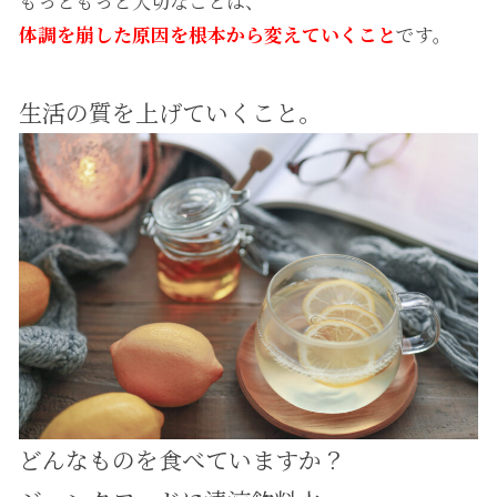
もっともっと大切なことは、
体調を崩した原因を根本から変えていくこと
です。
生活の質を上げていくこと。
どんなものを食べていますか？