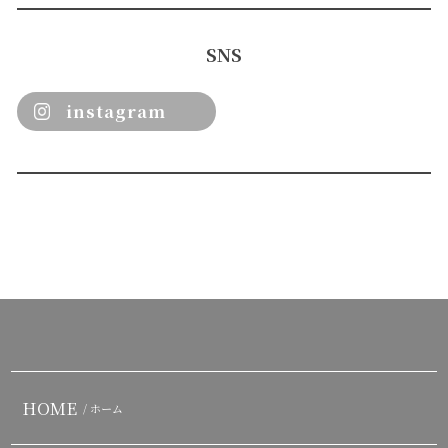
SNS
instagram
HOME
/ ホーム