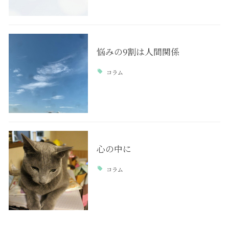
悩みの9割は人間関係
コラム
心の中に
コラム