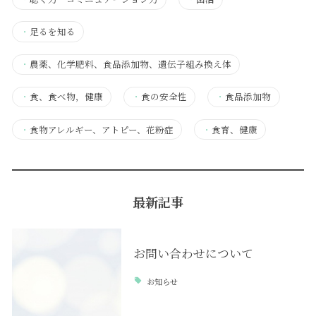
・
足るを知る
・
農薬、化学肥料、食品添加物、遺伝子組み換え体
・
食、食べ物，健康
・
食の安全性
・
食品添加物
・
食物アレルギー、アトピー、花粉症
・
食育、健康
最新記事
お問い合わせについて
お知らせ