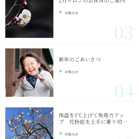
2月サロンのお休みのご案内
お知らせ
03
新年のごあいさつ
お知らせ
04
体温を1℃上げて免疫力アッ
プ 花粉症を上手に乗り切…
お知らせ