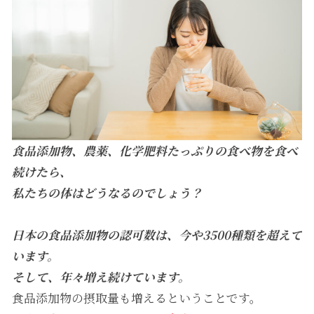
食品添加物、農薬、化学肥料たっぷりの食べ物を食べ
続けたら、
私たちの体はどうなるのでしょう？
日本の食品添加物の認可数は、今や3500種類を超えて
います。
そして、年々増え続けています。
食品添加物の摂取量も増えるということです。