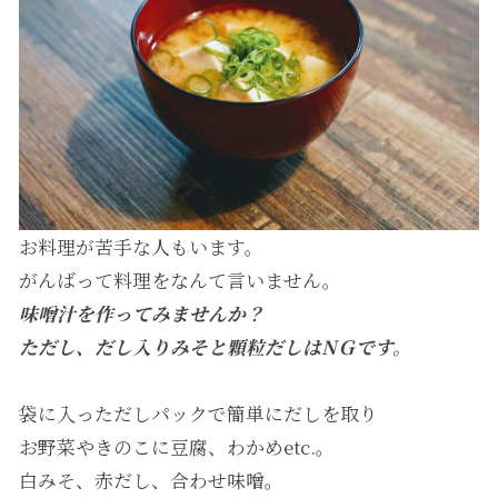
お料理が苦手な人もいます。
がんばって料理をなんて言いません。
味噌汁を作ってみませんか？
ただし、だし入りみそと顆粒だしはNＧです。
袋に入っただしパックで簡単にだしを取り
お野菜やきのこに豆腐、わかめetc.。
白みそ、赤だし、合わせ味噌。