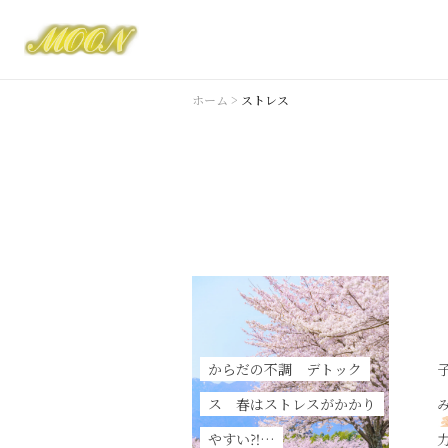
ホーム
>
ストレス
からだの不調 デトック
ス 春はストレスがかかり
やすい⁈…