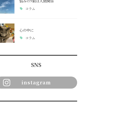
悩みの9割は人間関係
コラム
心の中に
コラム
SNS
instagram