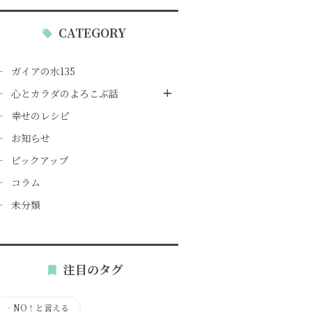
CATEGORY
ガイアの水135
心とカラダのよろこぶ話
幸せのレシピ
お知らせ
ピックアップ
コラム
未分類
注目のタグ
・
NO！と言える