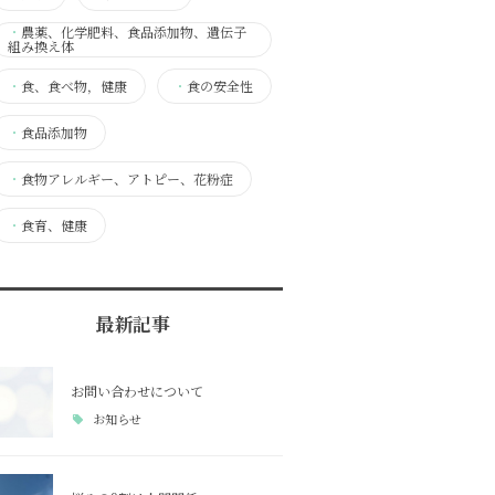
・
農薬、化学肥料、食品添加物、遺伝子
組み換え体
・
食、食べ物，健康
・
食の安全性
・
食品添加物
・
食物アレルギー、アトピー、花粉症
・
食育、健康
最新記事
お問い合わせについて
お知らせ