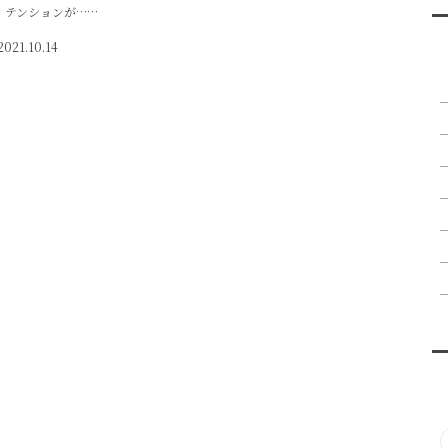
、テンションが……
2021.10.14