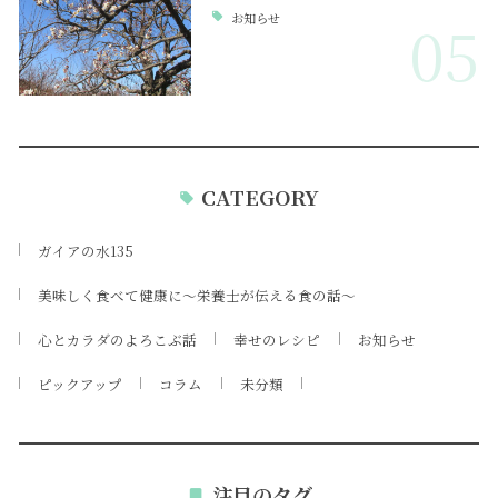
お知らせ
05
CATEGORY
ガイアの水135
美味しく食べて健康に～栄養士が伝える食の話～
心とカラダのよろこぶ話
幸せのレシピ
お知らせ
ピックアップ
コラム
未分類
注目のタグ