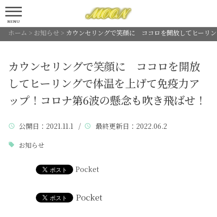
MENU
ホーム
>
お知らせ
>
カウンセリングで笑顔に ココロを開放してヒーリン
カウンセリングで笑顔に ココロを開放
してヒーリングで体温を上げて免疫力ア
ップ！コロナ第6波の懸念も吹き飛ばせ！
公開日
：2021.11.1 /
最終更新日
：2022.06.2
お知らせ
Pocket
Pocket