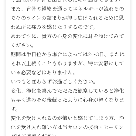
また、背骨や経絡を通ってエネルギーが流れるの
でそのラインの詰まりが押し広げられるために思
わぬ所に痛みを感じたりするのです。
あわてずに、貴方の心身の変化に耳を傾けてみて
ください。
期間は半日位から場合によっては2～3日、または
それ以上続くこともありますが、特に安静にして
いる必要などはありません。
いつもと変わらずお過ごしください。
変化、浄化を喜んでただただ観察していると浄化
も早く進みその後蘇ったように心身が軽くなりま
す。
変化を受け入れるのが怖いと感じてしまう方、浄
化を受け入れ難い方は当サロンの技術・ヒーリン