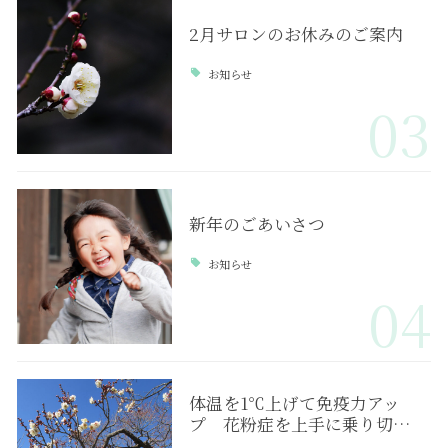
2月サロンのお休みのご案内
お知らせ
03
新年のごあいさつ
お知らせ
04
体温を1℃上げて免疫力アッ
プ 花粉症を上手に乗り切…