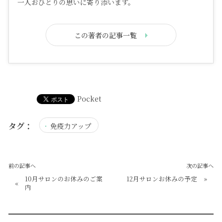
一人おひとりの思いに寄り添います。
この著者の記事一覧
Pocket
タグ：
免疫力アップ
前の記事へ
次の記事へ
10月サロンのお休みのご案
12月サロンお休みの予定
»
«
内