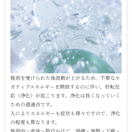
施術を受けられた後波動が上がるため、不要なネ
ガティブエネルギーを開放するのに伴い、好転反
応（浄化）が起こります。浄化は良くなっていく
ための通過点です。
人によりエネルギーも症状も様々ですので、浄化
の程度も異なります。
施術中～直後～数日かけて、頭痛・発熱・下痢・