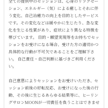
全ての提供中のセッションは、心身のリラクゼー
ション、エネルギー（気）による癒しとそれに伴
う変化、自己治癒力の向上を目的としたサービス
です。その変化などは緩やかに生じたり、急な変
化を生じる性質があり、症状により異なる特徴を
帯びています。 目的・願望実現等をお持ちでセッ
ションをお受けになる場合、受けた方の適切かつ
具体的な行動が不可欠であることをご理解下さ
い。 自己責任・自己判断に基づきご利用くださ
い。
自己意思によりセッションをお受けいただき、セ
ッション前後の好転反応、お受けになった後の行
動、その後に生じるあらゆる結果等に、ヒーリン
グサロンMOONが一切責任を負うことはできませ