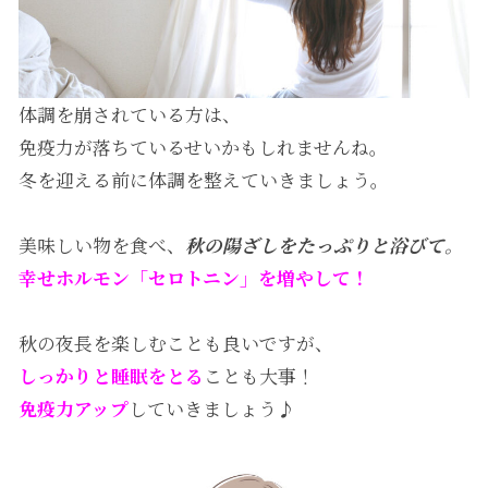
体調を崩されている方は、
免疫力が落ちているせいかもしれませんね。
冬を迎える前に体調を整えていきましょう。
美味しい物を食べ、
秋の陽ざしをたっぷりと浴びて。
幸せホルモン「セロトニン」を増やして！
秋の夜長を楽しむことも良いですが、
しっかりと睡眠をとる
ことも大事！
免疫力アップ
していきましょう♪