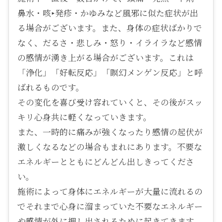
鼻水・咳‣発疹・かゆみなど風邪に似た症状が出
る場合がございます。また、身体の症状ばかりで
なく、だるさ・悲しみ・怒り・イライラなど感情
の感情が湧き上がる場合がございます。これは
「浄化」「好転反応」「瞑幻メンゲン反応」と呼
ばれるものです。
その変化を喜び受け容れていくと、その後がスッ
キリ心身共に軽くなっていきます。
また、一時的に痛みが強くなったり感情の起伏が
激しくなるなどの場合もまれにあります。不要な
エネルギーとともにどんどん出しきってくださ
い。
施術によって身体にエネルギーが大量に流れるの
でそれまで心身に溜まっていた不要なエネルギー
や感情が外に押し出されるために起きてきます。