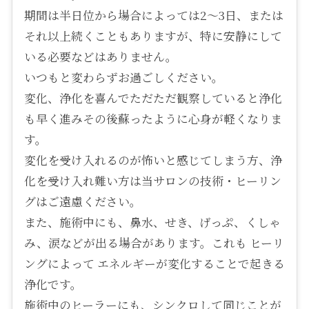
期間は半日位から場合によっては2～3日、または
それ以上続くこともありますが、特に安静にして
いる必要などはありません。
いつもと変わらずお過ごしください。
変化、浄化を喜んでただただ観察していると浄化
も早く進みその後蘇ったように心身が軽くなりま
す。
変化を受け入れるのが怖いと感じてしまう方、浄
化を受け入れ難い方は当サロンの技術・ヒーリン
グはご遠慮ください。
また、施術中にも、鼻水、せき、げっぷ、くしゃ
み、涙などが出る場合があります。これも ヒーリ
ングによって エネルギーが変化することで起きる
浄化です。
施術中のヒーラーにも、シンクロして同じことが