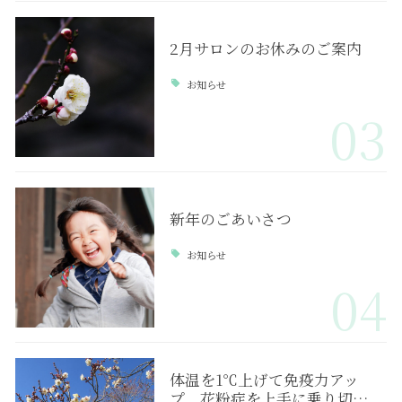
2月サロンのお休みのご案内
お知らせ
03
新年のごあいさつ
お知らせ
04
体温を1℃上げて免疫力アッ
プ 花粉症を上手に乗り切…