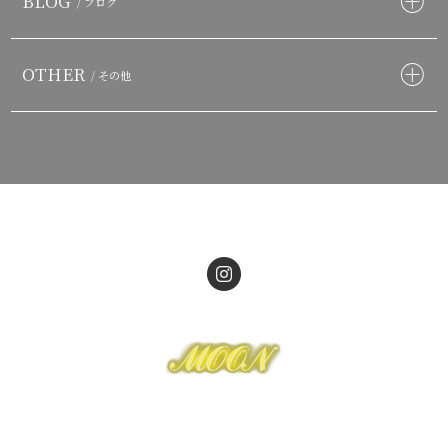
BLOG
/ ブログ
OTHER
/ その他