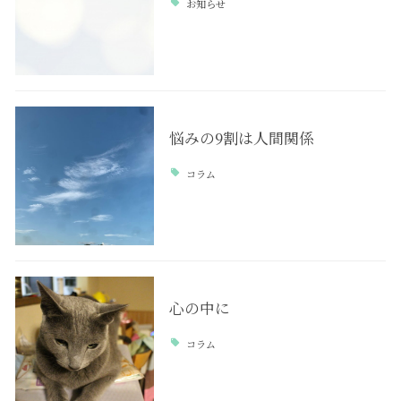
お知らせ
悩みの9割は人間関係
コラム
心の中に
コラム