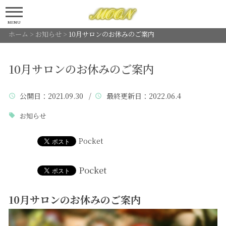
MENU
ホーム
>
お知らせ
>
10月サロンのお休みのご案内
10月サロンのお休みのご案内
公開日
：2021.09.30 /
最終更新日
：2022.06.4
お知らせ
Pocket
Pocket
10月サロンのお休みのご案内