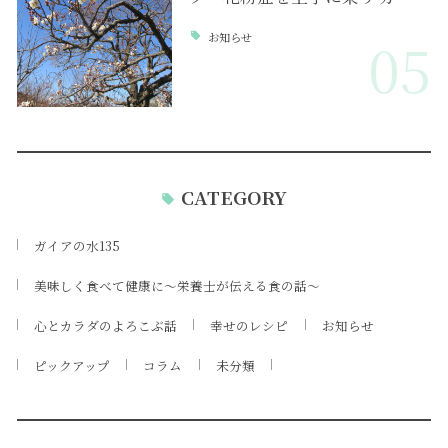
お知らせ
05
CATEGORY
ガイアの水135
美味しく食べて健康に～栄養士が伝える食の話～
心とカラダのよろこぶ話
幸せのレシピ
お知らせ
ピックアップ
コラム
未分類