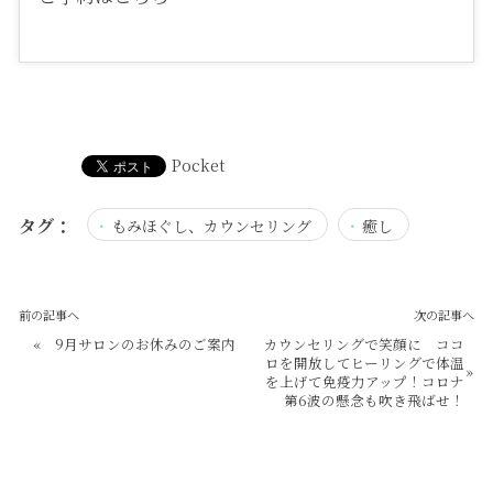
Pocket
タグ：
もみほぐし、カウンセリング
癒し
前の記事へ
次の記事へ
«
9月サロンのお休みのご案内
カウンセリングで笑顔に ココ
ロを開放してヒーリングで体温
»
を上げて免疫力アップ！コロナ
第6波の懸念も吹き飛ばせ！