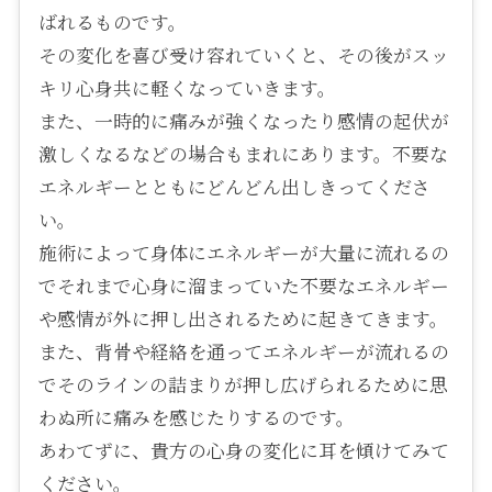
ばれるものです。
その変化を喜び受け容れていくと、その後がスッ
キリ心身共に軽くなっていきます。
また、一時的に痛みが強くなったり感情の起伏が
激しくなるなどの場合もまれにあります。不要な
エネルギーとともにどんどん出しきってくださ
い。
施術によって身体にエネルギーが大量に流れるの
でそれまで心身に溜まっていた不要なエネルギー
や感情が外に押し出されるために起きてきます。
また、背骨や経絡を通ってエネルギーが流れるの
でそのラインの詰まりが押し広げられるために思
わぬ所に痛みを感じたりするのです。
あわてずに、貴方の心身の変化に耳を傾けてみて
ください。