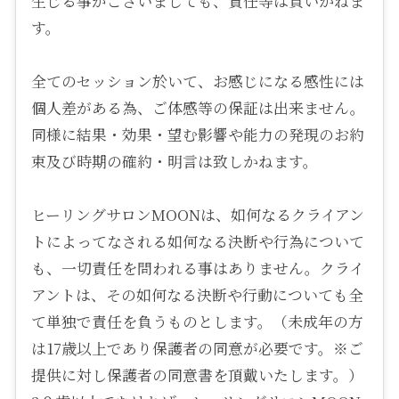
生じる事がございましても、責任等は負いかねま
す。
全てのセッション於いて、お感じになる感性には
個人差がある為、ご体感等の保証は出来ません。
同様に結果・効果・望む影響や能力の発現のお約
束及び時期の確約・明言は致しかねます。
ヒーリングサロンMOONは、如何なるクライアン
トによってなされる如何なる決断や行為について
も、一切責任を問われる事はありません。クライ
アントは、その如何なる決断や行動についても全
て単独で責任を負うものとします。（未成年の方
は17歳以上であり保護者の同意が必要です。※ご
提供に対し保護者の同意書を頂戴いたします。）