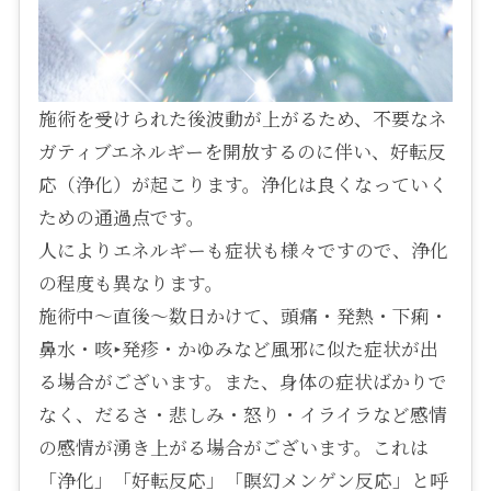
施術を受けられた後波動が上がるため、不要なネ
ガティブエネルギーを開放するのに伴い、好転反
応（浄化）が起こります。浄化は良くなっていく
ための通過点です。
人によりエネルギーも症状も様々ですので、浄化
の程度も異なります。
施術中～直後～数日かけて、頭痛・発熱・下痢・
鼻水・咳‣発疹・かゆみなど風邪に似た症状が出
る場合がございます。また、身体の症状ばかりで
なく、だるさ・悲しみ・怒り・イライラなど感情
の感情が湧き上がる場合がございます。これは
「浄化」「好転反応」「瞑幻メンゲン反応」と呼